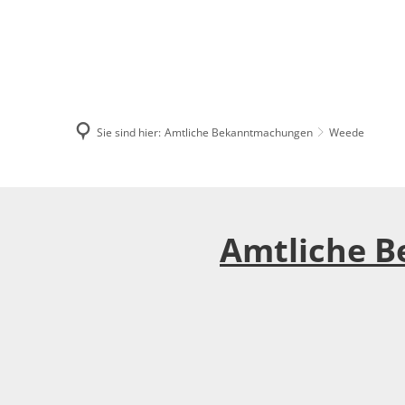
AMTSVERWALT
Sie sind hier:
Amtliche Bekanntmachungen
Weede
Weede
Amtliche 