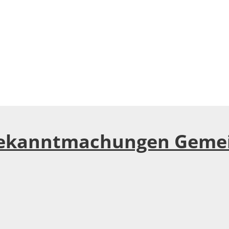
UNG
GEMEINDEN
VERBÄNDE
DIENSTLEISTUNGEN
Bekanntmachungen Geme