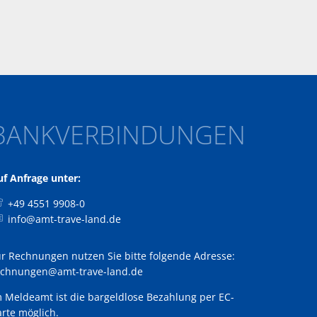
BANKVERBINDUNGEN
uf Anfrage unter:
+49 4551 9908-0
info@amt-trave-land.de
ür Rechnungen nutzen Sie bitte folgende Adresse:
echnungen@amt-trave-land.de
m Meldeamt ist die bargeldlose Bezahlung per EC-
rte möglich.