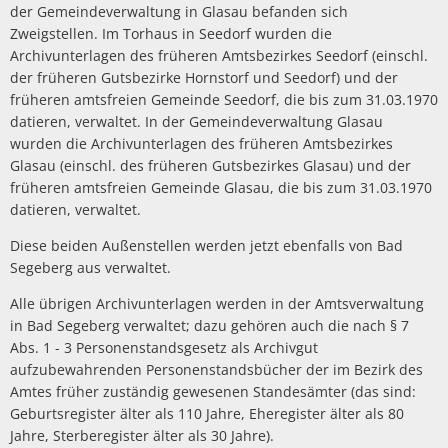
der Gemeindeverwaltung in Glasau befanden sich
Zweigstellen. Im Torhaus in Seedorf wurden die
Archivunterlagen des früheren Amtsbezirkes Seedorf (einschl.
der früheren Gutsbezirke Hornstorf und Seedorf) und der
früheren amtsfreien Gemeinde Seedorf, die bis zum 31.03.1970
datieren, verwaltet. In der Gemeindeverwaltung Glasau
wurden die Archivunterlagen des früheren Amtsbezirkes
Glasau (einschl. des früheren Gutsbezirkes Glasau) und der
früheren amtsfreien Gemeinde Glasau, die bis zum 31.03.1970
datieren, verwaltet.
Diese beiden Außenstellen werden jetzt ebenfalls von Bad
Segeberg aus verwaltet.
Alle übrigen Archivunterlagen werden in der Amtsverwaltung
in Bad Segeberg verwaltet; dazu gehören auch die nach § 7
Abs. 1 - 3 Personenstandsgesetz als Archivgut
aufzubewahrenden Personenstandsbücher der im Bezirk des
Amtes früher zuständig gewesenen Standesämter (das sind:
Geburtsregister älter als 110 Jahre, Eheregister älter als 80
Jahre, Sterberegister älter als 30 Jahre).