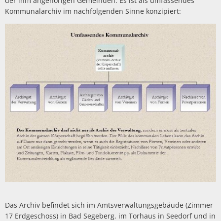
der ihm angehörigen Gemeinden. Es ist als umfassendes
Kommunalarchiv im nachfolgenden Sinne konzipiert:
Das Archiv befindet sich im Amtsverwaltungsgebäude (Zimmer
17 Erdgeschoss) in Bad Segeberg. im Torhaus in Seedorf und in