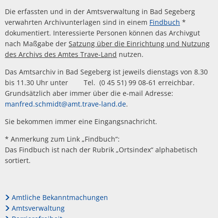
Die erfassten und in der Amtsverwaltung in Bad Segeberg
verwahrten Archivunterlagen sind in einem
Findbuch
*
dokumentiert. Interessierte Personen können das Archivgut
nach Maßgabe der
Satzung über die Einrichtung und Nutzung
des Archivs des Amtes Trave-Land
nutzen.
Das Amtsarchiv in Bad Segeberg ist jeweils dienstags von 8.30
bis 11.30 Uhr unter Tel. (0 45 51) 99 08-61 erreichbar.
Grundsätzlich aber immer über die e-mail Adresse:
manfred.schmidt@amt.trave-land.de
.
Sie bekommen immer eine Eingangsnachricht.
* Anmerkung zum Link „Findbuch“:
Das Findbuch ist nach der Rubrik „Ortsindex“ alphabetisch
sortiert.
Amtliche Bekanntmachungen
Amtsverwaltung