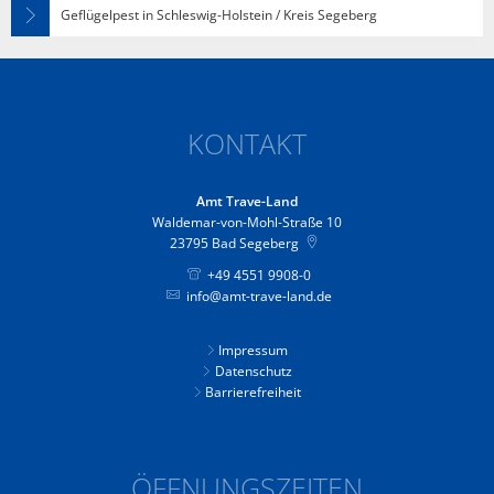
Geflügelpest in Schleswig-Holstein / Kreis Segeberg
KONTAKT
Amt Trave-Land
Waldemar-von-Mohl-Straße 10
23795
Bad Segeberg
+49 4551 9908-0
info@amt-trave-land.de
Impressum
Datenschutz
Barrierefreiheit
ÖFFNUNGSZEITEN