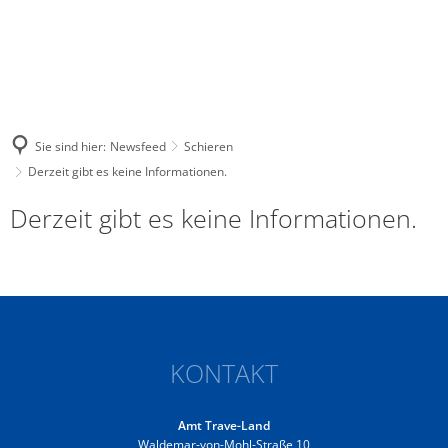
Sie sind hier:
Newsfeed
Schieren
Derzeit gibt es keine Informationen.
Derzeit gibt es keine Informationen.
KONTAKT
Amt Trave-Land
Waldemar-von-Mohl-Straße 10