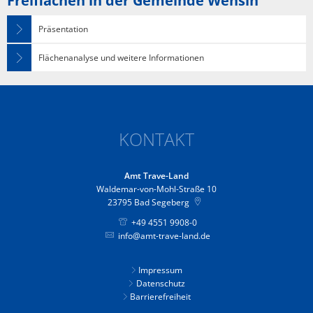
Freiflächen in der Gemeinde Wensin”
Präsentation
Flächenanalyse und weitere Informationen
KONTAKT
Amt Trave-Land
Waldemar-von-Mohl-Straße 10
23795
Bad Segeberg
+49 4551 9908-0
info@amt-trave-land.de
Impressum
Datenschutz
Barrierefreiheit