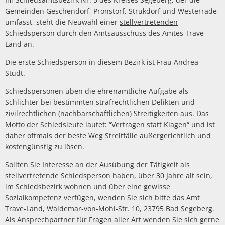
Gemeinden Geschendorf, Pronstorf, Strukdorf und Westerrade
umfasst, steht die Neuwahl einer
stellvertretenden
Schiedsperson durch den Amtsausschuss des Amtes Trave-
Land an.
Die erste Schiedsperson in diesem Bezirk ist Frau Andrea
Studt.
Schiedspersonen üben die ehrenamtliche Aufgabe als
Schlichter bei bestimmten strafrechtlichen Delikten und
zivilrechtlichen (nachbarschaftlichen) Streitigkeiten aus. Das
Motto der Schiedsleute lautet: “Vertragen statt Klagen“
und ist
daher oftmals der beste Weg Streitfälle außergerichtlich und
kostengünstig zu lösen.
Sollten Sie Interesse an der Ausübung der Tätigkeit als
stellvertretende Schiedsperson haben, über 30 Jahre alt sein,
im Schiedsbezirk wohnen und über eine gewisse
Sozialkompetenz verfügen, wenden Sie sich bitte das Amt
Trave-Land, Waldemar-von-Mohl-Str. 10, 23795 Bad Segeberg.
Als Ansprechpartner für Fragen aller Art wenden Sie sich gerne