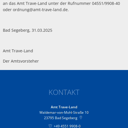
an das Amt Trave-Land unter der Rufnummer 04551/9908-40
oder ordnung@amt-trave-land.de.
Bad Segeberg, 31.03.2025
Amt Trave-Land
Der Amtsvorsteher
KONTAKT
Amt Trave-Land
Waldemar-von-Mohl-Straße 10
23795
Bad Segeberg
+49 4551 9908-0