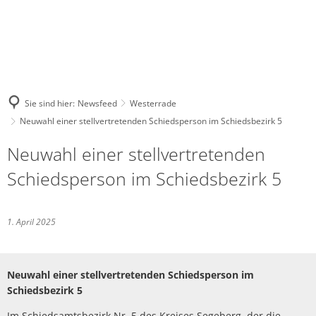
Sie sind hier:
Newsfeed
Westerrade
Neuwahl einer stellvertretenden Schiedsperson im Schiedsbezirk 5
Neuwahl einer stellvertretenden
Schiedsperson im Schiedsbezirk 5
1. April 2025
Neuwahl einer stellvertretenden Schiedsperson im
Schiedsbezirk 5
Im Schiedsamtsbezirk Nr. 5 des Kreises Segeberg, der die