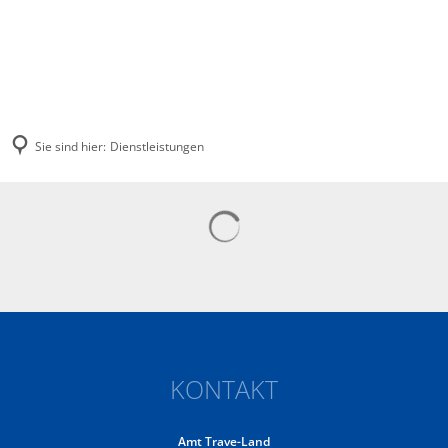
Sie sind hier:
Dienstleistungen
Dienstleistungen
Suchergebnisse werden gelad
KONTAKT
Amt Trave-Land