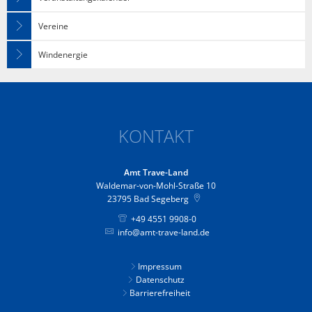
Vereine
Windenergie
KONTAKT
Amt Trave-Land
Waldemar-von-Mohl-Straße 10
23795
Bad Segeberg
+49 4551 9908-0
info@amt-trave-land.de
Impressum
Datenschutz
Barrierefreiheit