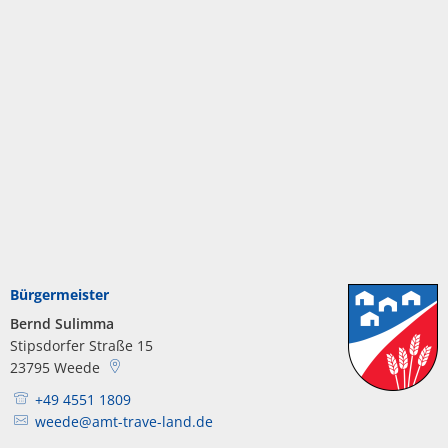
Bürgermeister
Bernd Sulimma
Stipsdorfer Straße 15
23795
Weede
+49 4551 1809
weede@amt-trave-land.de