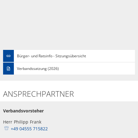
Bürger- und Ratsinfo - Sitzungsübersicht
Verbandssatzung (2026)
ANSPRECHPARTNER
Verbandsvorsteher
Herr
Philipp
Frank
Herr Philipp Frank
+49 04555 715822