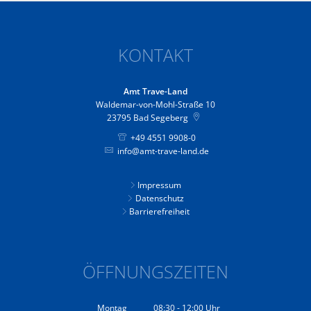
KONTAKT
Amt Trave-Land
Waldemar-von-Mohl-Straße 10
23795
Bad Segeberg
+49 4551 9908-0
info@amt-trave-land.de
Impressum
Datenschutz
Barrierefreiheit
ÖFFNUNGSZEITEN
Montag
08:30
-
12:00
Uhr