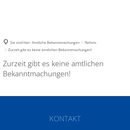
Sie sind hier:
Amtliche Bekanntmachungen
Nehms
Zurzeit gibt es keine amtlichen Bekanntmachungen!
Zurzeit gibt es keine amtlichen
Bekanntmachungen!
KONTAKT