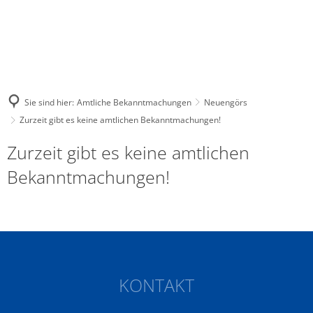
Sie sind hier:
Amtliche Bekanntmachungen
Neuengörs
Zurzeit gibt es keine amtlichen Bekanntmachungen!
Zurzeit gibt es keine amtlichen
Bekanntmachungen!
KONTAKT