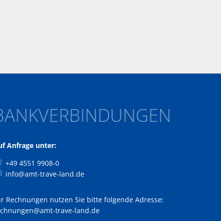
BANKVERBINDUNGEN
uf Anfrage unter:
+49 4551 9908-0
info@amt-trave-land.de
ür Rechnungen nutzen Sie bitte folgende Adresse:
echnungen@amt-trave-land.de