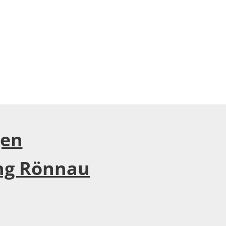
Seite einstellen
gen
ng Rönnau