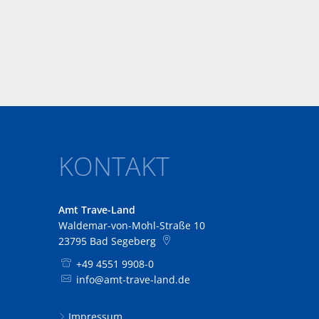
KONTAKT
Amt Trave-Land
Waldemar-von-Mohl-Straße 10
23795
Bad Segeberg
+49 4551 9908-0
info@amt-trave-land.de
Impressum