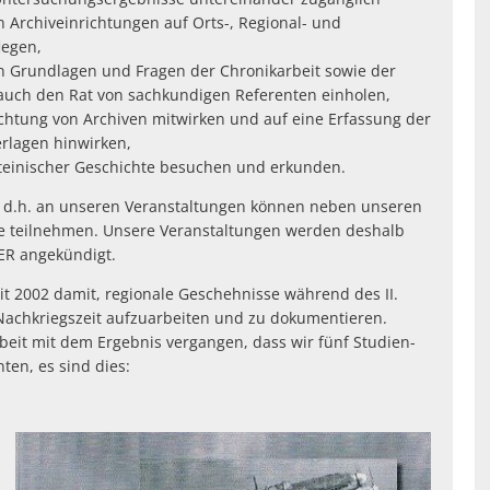
Archiveinrichtungen auf Orts-, Regional- und
legen,
en Grundlagen und Fragen der Chronikarbeit sowie der
auch den Rat von sachkundigen Referenten einholen,
ichtung von Archiven mitwirken und auf eine Erfassung der
rlagen hinwirken,
steinischer Geschichte besuchen und erkunden.
s, d.h. an unseren Veranstaltungen können neben unseren
ste teilnehmen. Unsere Veranstaltungen werden deshalb
R angekündigt.
it 2002 damit, regionale Geschehnisse während des II.
Nachkriegszeit aufzuarbeiten und zu dokumentieren.
eit mit dem Ergebnis vergangen, dass wir fünf Studien-
en, es sind dies: