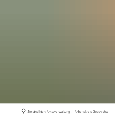
AMTSVERWALT
Sie sind hier:
Amtsverwaltung
Arbeitskreis Geschichte