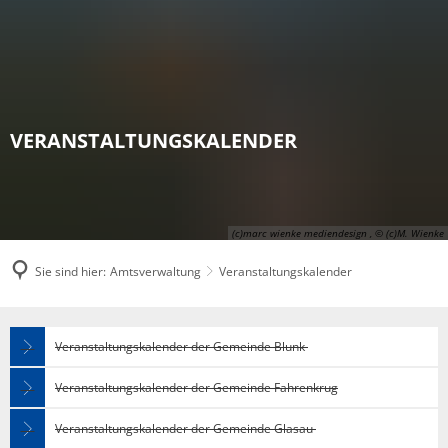
VERANSTALTUNGSKALENDER
(c)marc wienke mediendesign , © (c)M. Wienke
Sie sind hier:
Amtsverwaltung
Veranstaltungskalender
Veranstaltungskalender
Veranstaltungskalender der Gemeinde Blunk
Veranstaltungskalender der Gemeinde Fahrenkrug
Veranstaltungskalender der Gemeinde Glasau