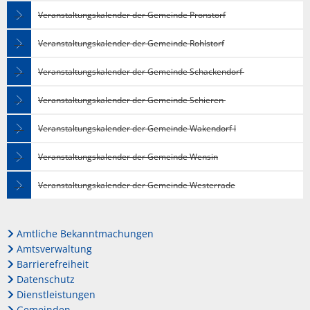
Veranstaltungskalender der Gemeinde Pronstorf
Veranstaltungskalender der Gemeinde Rohlstorf
Veranstaltungskalender der Gemeinde Schackendorf
Veranstaltungskalender der Gemeinde Schieren
Veranstaltungskalender der Gemeinde Wakendorf I
Veranstaltungskalender der Gemeinde Wensin
Veranstaltungskalender der Gemeinde Westerrade
Amtliche Bekanntmachungen
Amtsverwaltung
Barrierefreiheit
Datenschutz
Dienstleistungen
Gemeinden