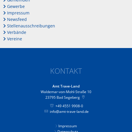
Gewerbe
Impressum
Newsfeed
Stellenausschreibungen
Verbände
Vereine
KONTAKT
Amt Trave-Land
Waldemar-von-Mohl-Straße 10
23795
Bad Segeberg
+49 4551 9908-0
info@amt-trave-land.de
Impressum
Datenschutz