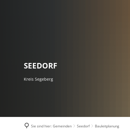
AMTSVERWALT
SEEDORF
Kreis Segeberg
Sie sind hier:
Gemeinden
Seedorf
Bauleitplanung