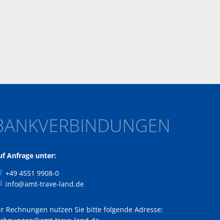
BANKVERBINDUNGEN
uf Anfrage unter:
+49 4551 9908-0
info@amt-trave-land.de
ür Rechnungen nutzen Sie bitte folgende Adresse: