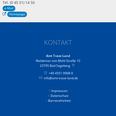
Tel. (0 45 51) 14 50
e-Mail
Homepage
KONTAKT
Amt Trave-Land
Waldemar-von-Mohl-Straße 10
23795
Bad Segeberg
+49 4551 9908-0
info@amt-trave-land.de
Impressum
Datenschutz
Barrierefreiheit