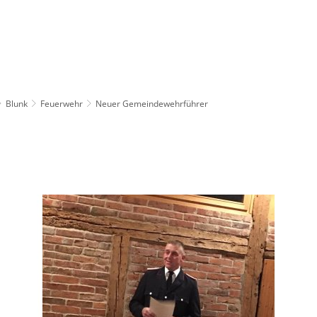
UNG
GEMEINDEN
VERBÄNDE
DIENSTLEISTUNGEN
Blunk
Feuerwehr
Neuer Gemeindewehrführer