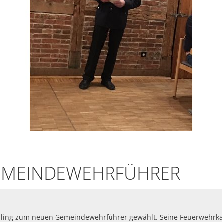
EMEINDEWEHRFÜHRER
hling zum neuen Gemeindewehrführer gewählt. Seine Feuerwehr