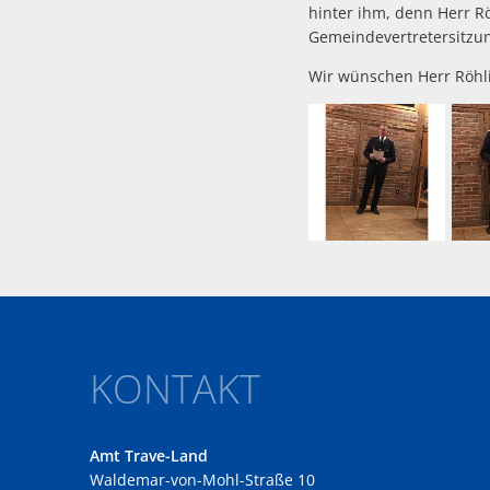
hinter ihm, denn Herr R
Gemeindevertretersitzun
Wir wünschen Herr Röhli
KONTAKT
Amt Trave-Land
Waldemar-von-Mohl-Straße 10