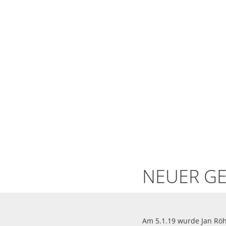
NEUER G
Am 5.1.19 wurde Jan Rö