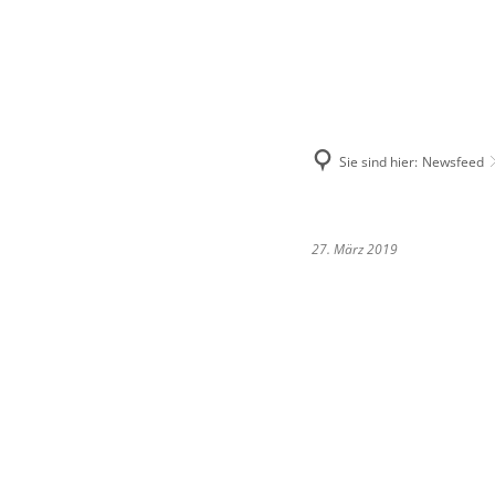
AMTSVERWALT
Sie sind hier:
Newsfeed
27. März 2019