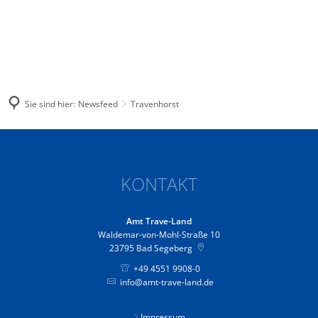
Sie sind hier:
Newsfeed
Travenhorst
Travenhorst
KONTAKT
Amt Trave-Land
Waldemar-von-Mohl-Straße 10
23795
Bad Segeberg
+49 4551 9908-0
info@amt-trave-land.de
Impressum