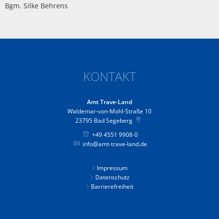
Bgm. Silke Behrens
KONTAKT
Amt Trave-Land
Waldemar-von-Mohl-Straße 10
23795
Bad Segeberg
+49 4551 9908-0
info@amt-trave-land.de
Impressum
Datenschutz
Barrierefreiheit