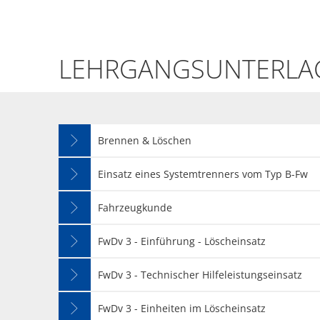
Ausbildung
LEHRGANGSUNTERLA
-
Truppmann
Brennen & Löschen
Teil
Einsatz eines Systemtrenners vom Typ B-Fw
1
Fahrzeugkunde
FwDv 3 - Einführung - Löscheinsatz
FwDv 3 - Technischer Hilfeleistungseinsatz
FwDv 3 - Einheiten im Löscheinsatz