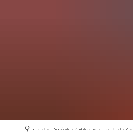
AMTSVERWALT
Sie sind hier:
Verbände
Amtsfeuerwehr Trave-Land
Aus