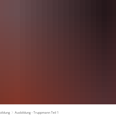
UNG
GEMEINDEN
VERBÄNDE
DIENSTLEISTUNGEN
bildung
Ausbildung - Truppmann Teil 1