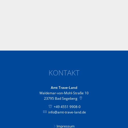
KONTAKT
Amt Trave-Land
Waldemar-von-Mohl-Straße 10
23795
Bad Segeberg
+49 4551 9908-0
info@amt-trave-land.de
Impressum