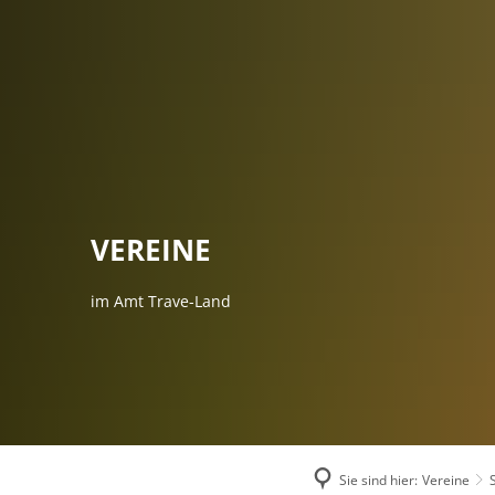
AMTSVERWALT
VEREINE
im Amt Trave-Land
Sie sind hier:
Vereine