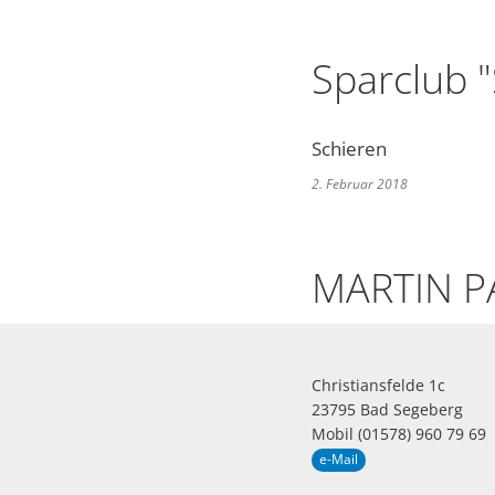
Sparclub "
Schieren
2. Februar 2018
MARTIN P
Christiansfelde 1c
23795 Bad Segeberg
Mobil (01578) 960 79 69
e-Mail