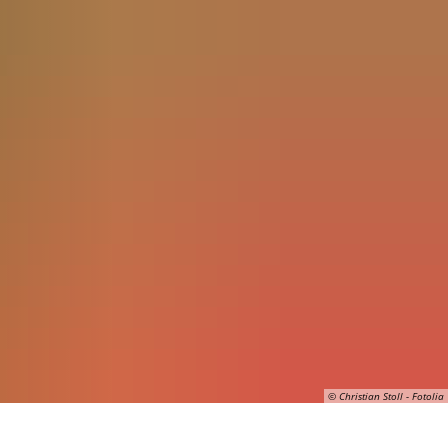
Seite einstellen
© Christian Stoll - Fotolia