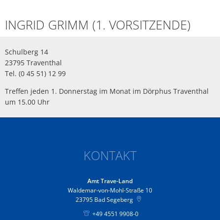
INGRID GRIMM (1. VORSITZENDE)
Schulberg 14
23795 Traventhal
Tel. (0 45 51) 12 99
Treffen jeden 1. Donnerstag im Monat im Dörphus Traventhal
um 15.00 Uhr
KONTAKT
Amt Trave-Land
Waldemar-von-Mohl-Straße 10
23795
Bad Segeberg
+49 4551 9908-0