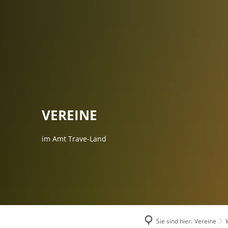
AMTSVERWALT
VEREINE
im Amt Trave-Land
Sie sind hier:
Vereine