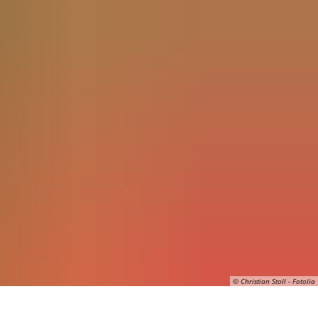
Seite einstellen
© Christian Stoll - Fotolia