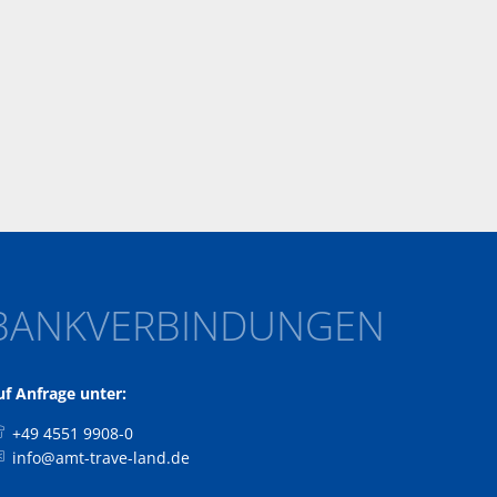
BANKVERBINDUNGEN
uf Anfrage unter:
+49 4551 9908-0
info@amt-trave-land.de