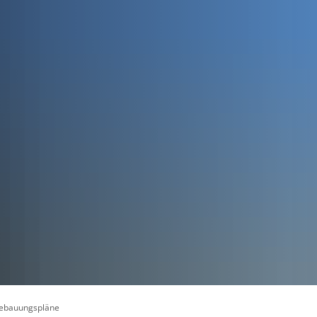
UNG
GEMEINDEN
VERBÄNDE
DIENSTLEISTUNGEN
ebauungspläne