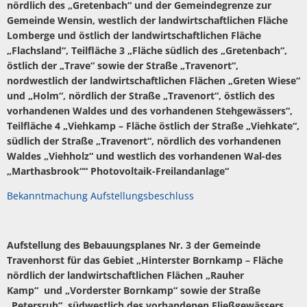
nördlich des „Gretenbach“ und der Gemeindegrenze zur
Gemeinde Wensin, westlich der landwirtschaftlichen Fläche
Lomberge und östlich der landwirtschaftlichen Fläche
„Flachsland“, Teilfläche 3 „Fläche südlich des „Gretenbach“,
östlich der „Trave“ sowie der Straße „Travenort“,
nordwestlich der landwirtschaftlichen Flächen „Greten Wiese“
und „Holm“, nördlich der Straße „Travenort“, östlich des
vorhandenen Waldes und des vorhandenen Stehgewässers“,
Teilfläche 4 „Viehkamp – Fläche östlich der Straße „Viehkate“,
südlich der Straße „Travenort“, nördlich des vorhandenen
Waldes „Viehholz“ und westlich des vorhandenen Wal-des
„Marthasbrook““ Photovoltaik-Freilandanlage“
Bekanntmachung Aufstellungsbeschluss
Aufstellung des Bebauungsplanes Nr. 3 der Gemeinde
Travenhorst für das Gebiet „Hinterster Bornkamp – Fläche
nördlich der landwirtschaftlichen Flächen „Rauher
Kamp“ und „Vorderster Bornkamp“ sowie der Straße
„Petersruh“, südwestlich des vorhandenen Fließgewässers