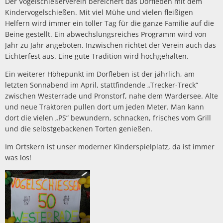
Der Vogelschießerverein bereichert das Dorfleben mit dem
Kindervogelschießen. Mit viel Mühe und vielen fleißigen
Helfern wird immer ein toller Tag für die ganze Familie auf die
Beine gestellt. Ein abwechslungsreiches Programm wird von
Jahr zu Jahr angeboten. Inzwischen richtet der Verein auch das
Lichterfest aus. Eine gute Tradition wird hochgehalten.
Ein weiterer Höhepunkt im Dorfleben ist der jährlich, am
letzten Sonnabend im April, stattfindende „Trecker-Treck“
zwischen Westerrade und Pronstorf, nahe dem Wardersee. Alte
und neue Traktoren pullen dort um jeden Meter. Man kann
dort die vielen „PS“ bewundern, schnacken, frisches vom Grill
und die selbstgebackenen Torten genießen.
Im Ortskern ist unser moderner Kinderspielplatz, da ist immer
was los!