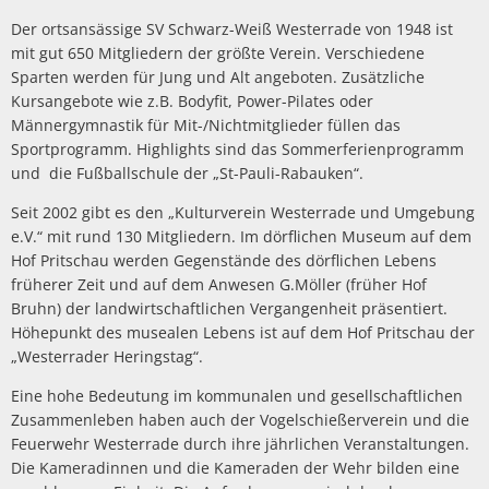
Der ortsansässige SV Schwarz-Weiß Westerrade von 1948 ist
mit gut 650 Mitgliedern der größte Verein. Verschiedene
Sparten werden für Jung und Alt angeboten. Zusätzliche
Kursangebote wie z.B. Bodyfit, Power-Pilates oder
Männergymnastik für Mit-/Nichtmitglieder füllen das
Sportprogramm. Highlights sind das Sommerferienprogramm
und die Fußballschule der „St-Pauli-Rabauken“.
Seit 2002 gibt es den „Kulturverein Westerrade und Umgebung
e.V.“ mit rund 130 Mitgliedern. Im dörflichen Museum auf dem
Hof Pritschau werden Gegenstände des dörflichen Lebens
früherer Zeit und auf dem Anwesen G.Möller (früher Hof
Bruhn) der landwirtschaftlichen Vergangenheit präsentiert.
Höhepunkt des musealen Lebens ist auf dem Hof Pritschau der
„Westerrader Heringstag“.
Eine hohe Bedeutung im kommunalen und gesellschaftlichen
Zusammenleben haben auch der Vogelschießerverein und die
Feuerwehr Westerrade durch ihre jährlichen Veranstaltungen.
Die Kameradinnen und die Kameraden der Wehr bilden eine