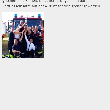
geschlossene Einheit. Die Anforderungen sind durch
Rettungseinsätze auf der A 20 wesentlich größer geworden.