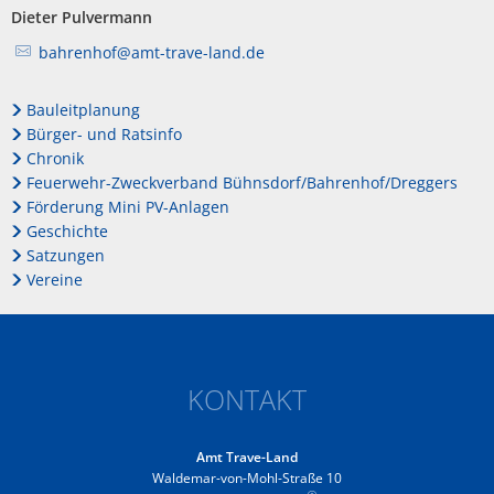
Dieter Pulvermann
bahrenhof@amt-trave-land.de
Bauleitplanung
Bürger- und Ratsinfo
Chronik
Feuerwehr-Zweckverband Bühnsdorf/Bahrenhof/Dreggers
Förderung Mini PV-Anlagen
Geschichte
Satzungen
Vereine
KONTAKT
Amt Trave-Land
Waldemar-von-Mohl-Straße 10