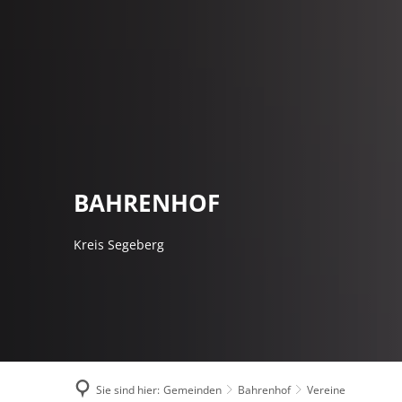
AMTSVERWALT
BAHRENHOF
Kreis Segeberg
Sie sind hier:
Gemeinden
Bahrenhof
Vereine