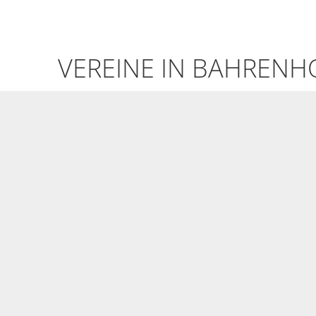
Vereine
VEREINE IN BAHRENH