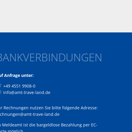
BANKVERBINDUNGEN
uf Anfrage unter:
+49 4551 9908-0
info@amt-trave-land.de
ür Rechnungen nutzen Sie bitte folgende Adresse:
echnungen@amt-trave-land.de
m Meldeamt ist die bargeldlose Bezahlung per EC-
rte möglich.