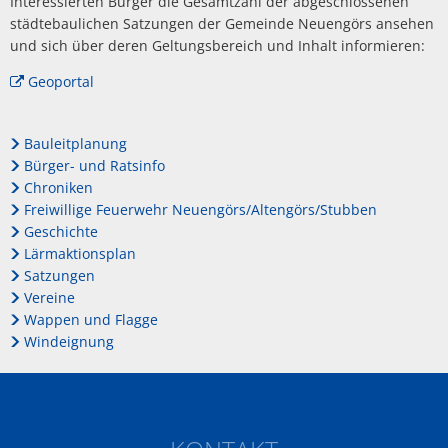
Interessierten Bürger die Gesamtzahl der abgeschlossenen
städtebaulichen Satzungen der Gemeinde Neuengörs ansehen
und sich über deren Geltungsbereich und Inhalt informieren:
Geoportal
Bauleitplanung
Bürger- und Ratsinfo
Chroniken
Freiwillige Feuerwehr Neuengörs/Altengörs/Stubben
Geschichte
Lärmaktionsplan
Satzungen
Vereine
Wappen und Flagge
Windeignung