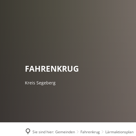
AMTSVERWALT
FAHRENKRUG
Kreis Segeberg
Sie sind hier:
Gemeinden
Fahrenkrug
Lärmaktionsplan