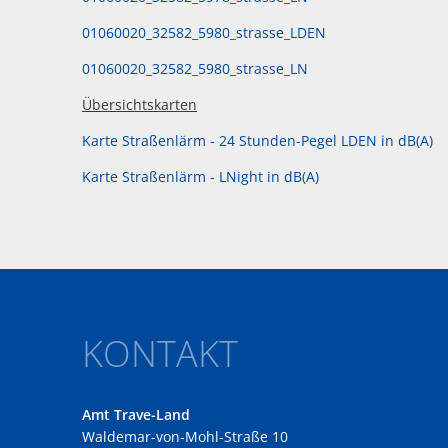
01060020_32582_5980_strasse_LDEN
01060020_32582_5980_strasse_LN
Übersichtskarten
Karte Straßenlärm - 24 Stunden-Pegel LDEN in dB(A)
Karte Straßenlärm - LNight in dB(A)
KONTAKT
Amt Trave-Land
Waldemar-von-Mohl-Straße 10