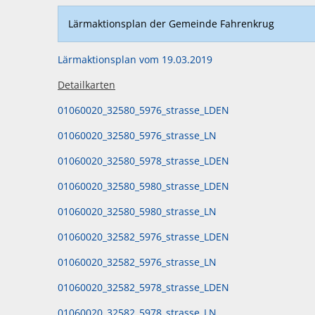
Lärmaktionsplan der Gemeinde Fahrenkrug
Lärmaktionsplan vom 19.03.2019
Detailkarten
01060020_32580_5976_strasse_LDEN
01060020_32580_5976_strasse_LN
01060020_32580_5978_strasse_LDEN
01060020_32580_5980_strasse_LDEN
01060020_32580_5980_strasse_LN
01060020_32582_5976_strasse_LDEN
01060020_32582_5976_strasse_LN
01060020_32582_5978_strasse_LDEN
01060020_32582_5978_strasse_LN