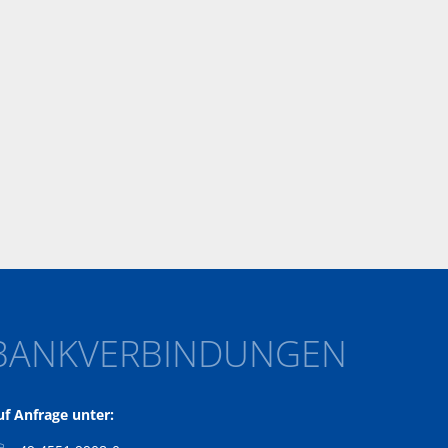
BANKVERBINDUNGEN
uf Anfrage unter: