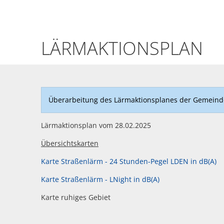
Lärmaktionsplan
LÄRMAKTIONSPLAN
Überarbeitung des Lärmaktionsplanes der Gemeind
Lärmaktionsplan vom 28.02.2025
Übersichtskarten
Karte Straßenlärm - 24 Stunden-Pegel LDEN in dB(A)
Karte Straßenlärm - LNight in dB(A)
Karte ruhiges Gebiet