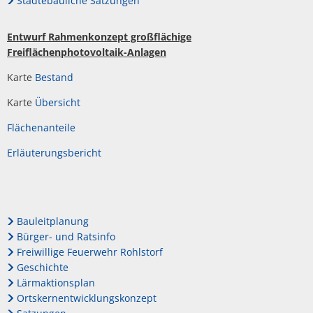
Städtebauliche Satzungen
Entwurf Rahmenkonzept großflächige
Freiflächenphotovoltaik-Anlagen
Karte
Bestand
Karte
Übersicht
Flächenanteile
Erläuterungsbericht
Bauleitplanung
Bürger- und Ratsinfo
Freiwillige Feuerwehr Rohlstorf
Geschichte
Lärmaktionsplan
Ortskernentwicklungskonzept