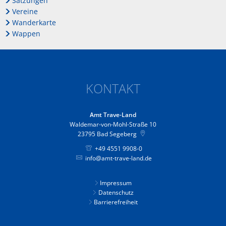
Satzungen
Vereine
Wanderkarte
Wappen
KONTAKT
Amt Trave-Land
Waldemar-von-Mohl-Straße 10
23795
Bad Segeberg
+49 4551 9908-0
info@amt-trave-land.de
Impressum
Datenschutz
Barrierefreiheit