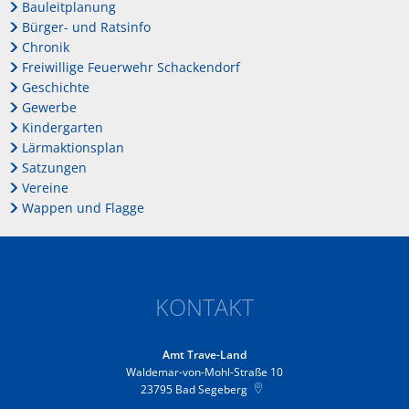
Bauleitplanung
Bürger- und Ratsinfo
Chronik
Freiwillige Feuerwehr Schackendorf
Geschichte
Gewerbe
Kindergarten
Lärmaktionsplan
Satzungen
Vereine
Wappen und Flagge
KONTAKT
Amt Trave-Land
Waldemar-von-Mohl-Straße 10
23795
Bad Segeberg