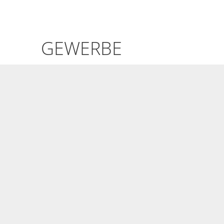
Gewerbe
GEWERBE