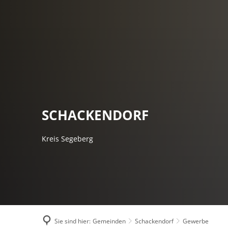
AMTSVERWALT
SCHACKENDORF
Kreis Segeberg
Sie sind hier:
Gemeinden
Schackendorf
Gewerbe