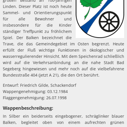
großen Bestand an 100-jährigen
Linden. Dieser Platz ist noch heute
Sammel- und Orientierungspunkt
für alle Bewohner und
insbesondere für die Kinder
ständiger Treffpunkt zu fröhlichem
Spiel. Der Balken bezeichnet die
Trave, die das Gemeindegebiet im Osten begrenzt. Heute
erfüllt der Fluß wichtige Funktionen in ökologischer und
wasserregulierender Hinsicht. Mit dem Speichenrad schließlich
wird auf die Verkehrsanbindung an die nahe Stadt Bad
Segeberg hingewiesen und mehr noch auf die vielbefahrene
Bundesstraße 404 (jetzt A 21), die den Ort berührt.
Entwurf: Friedrich Gilde, Schackendorf
Wappengenehmigung: 03.12.1984
Flaggengenehmigung: 26.07.1998
Wappenbeschreibung:
In Silber ein beiderseits eingebogener, schräglinker blauer
Balken, begleitet oben von einem aufrechten grünen