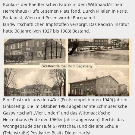
Konkurs der Raedler´schen Fabrik in dem Wittmaack´schem
Herrenhaus (Hufe 6) seinen Platz fand. Durch Filialen in Paris,
Budapest, Wien und Posen wurde Europa mit
landwirtschaftlichen Impfstoffen versorgt. Das Radicin-Institut
hatte 36 Jahre (von 1927 bis 1963) Bestand.
Eine Postkarte aus den 40er (Poststempel hinten 1949) Jahren.
Linksseitig: Die im Oktober 1983 abgebrannte Schmüser´sche
Gastwirtschaft „Vier Linden“ und das Wittmaack´sche
Herrenhaus (Ende der 1960er Jahre abgerissen). Rechts das
Wohngebäude der Hufe 5 (Pritschau) und die alte Schule
(Teichstraße) Postkarte: Besitz Dieter Harfst