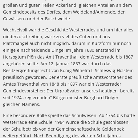
großen und guten Teilen Ackerland, gleichen Anteilen an dem
Gemeindebesitz des Dorfes, dem Weideland/Almende, den
Gewässern und der Buschweide.
Wechselvoll war die Geschichte Westerrades und um hier alles
niederzuschreiben, wäre zu viel des Guten und aus
Platzmangel auch nicht möglich, darum in Kurzform nur noch
einige einschneidende Dinge: Im Jahre 1680 entstand im
Herzogtum Plön das Amt Traventhal, dem Westerrade bis 1867
angehören sollte. Am 12. Januar 1867 war durch das
Besitzergreifungsrecht von König Wilhelm I. Schleswig-Holstein
preußisch geworden. Der erste preußische Amtsvorsteher des
Amtes Traventhal von 1848 bis 1897 war ein Westerrader
Gemeindevorsteher: Der Urgroßvater unseres heutigen, bereits
seit 1974 „regierenden“ Bürgermeister Burghard Dölger
gleichen Namens.
Eine besondere Rolle spielte das Schulwesen. Ab 1754 bis hatte
Westerrade eine Schule. 1964 wurde die Schule geschlossen,
der Schulbetrieb von der Gemeinschaftsschule Goldenbek
weitergeführt. Nach Beendigung des vierten Schuljahres