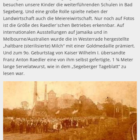
besuchen unsere Kinder die weiterführenden Schulen in Bad
Segeberg. Und eine große Rolle spielte neben der
Landwirtschaft auch die Meiereiwirtschaft. Nur noch auf Fotos
ist die Größe des Raedler´schen Betriebes erkennbar. Auf
internationalen Ausstellungen auf Jamaika und in
Melbourne/Australien wurde die in Westerrade hergestellte
„haltbare (sterilisierte) Milch“ mit einer Goldmedaille prämiert.
Und zum 9o. Geburtstag von Kaiser Wilhelm I. übersandte
Franz Anton Raedler eine von ihm selbst gefertigte, 1 ¾ Meter
lange Servelatwurst, wie in dem „Segeberger Tageblatt“ zu
lesen war.