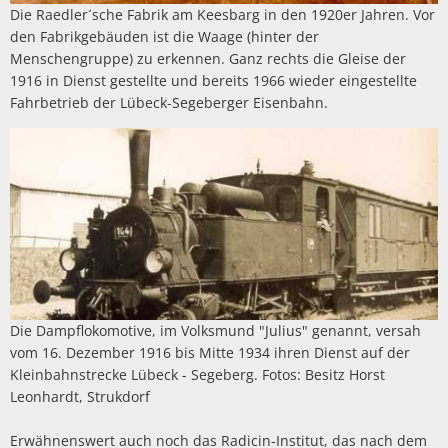
Die Raedler´sche Fabrik am Keesbarg in den 1920er Jahren. Vor
den Fabrikgebäuden ist die Waage (hinter der
Menschengruppe) zu erkennen. Ganz rechts die Gleise der
1916 in Dienst gestellte und bereits 1966 wieder eingestellte
Fahrbetrieb der Lübeck-Segeberger Eisenbahn.
Die Dampflokomotive, im Volksmund "Julius" genannt, versah
vom 16. Dezember 1916 bis Mitte 1934 ihren Dienst auf der
Kleinbahnstrecke Lübeck - Segeberg. Fotos: Besitz Horst
Leonhardt, Strukdorf
Erwähnenswert auch noch das Radicin-Institut, das nach dem