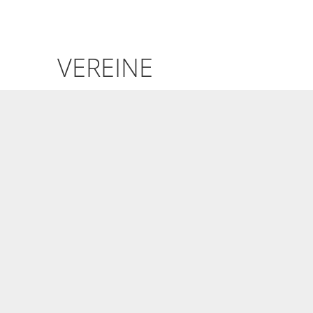
Vereine
VEREINE