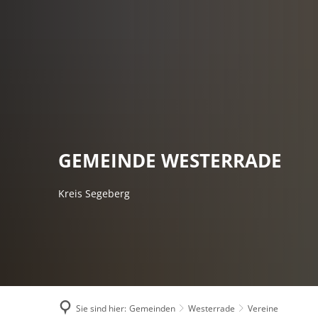
AMTSVERWALT
GEMEINDE WESTERRADE
Kreis Segeberg
Sie sind hier:
Gemeinden
Westerrade
Vereine