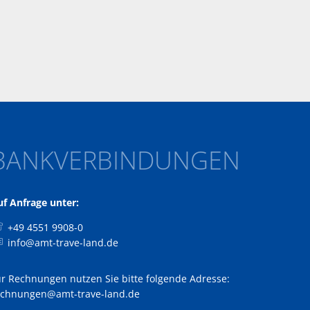
BANKVERBINDUNGEN
uf Anfrage unter:
+49 4551 9908-0
info@amt-trave-land.de
ür Rechnungen nutzen Sie bitte folgende Adresse:
echnungen@amt-trave-land.de